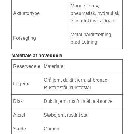
Manuelt drev,
Aktuatortype
pneumatisk, hydraulisk
eller elektrisk aktuator
Metal hårdt tætning,
Forsegling
blød tætning
Materiale af hoveddele
Reservedele
Materiale
Grå jern, duktilt jern, al-bronze,
Legeme
Rustfrit stål, kulstofstål
Disk
Duktilt jern, rustfrit stål, al-bronze
Aksel
Støbejern, rustfrit stål
Sæde
Gummi