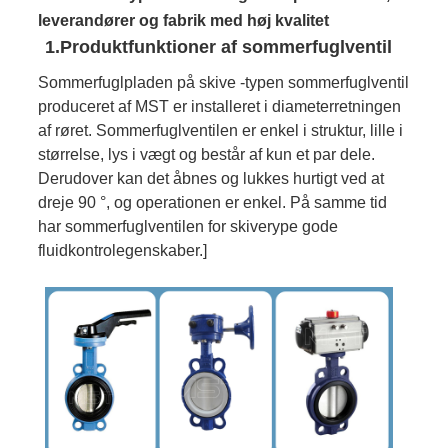
leverandører og fabrik med høj kvalitet
1.Produktfunktioner af sommerfuglventil
Sommerfuglpladen på skive -typen sommerfuglventil
produceret af MST er installeret i diameterretningen
af ​​røret. Sommerfuglventilen er enkel i struktur, lille i
størrelse, lys i vægt og består af kun et par dele.
Derudover kan det åbnes og lukkes hurtigt ved at
dreje 90 °, og operationen er enkel. På samme tid
har sommerfuglventilen for skiverype gode
fluidkontrolegenskaber.]