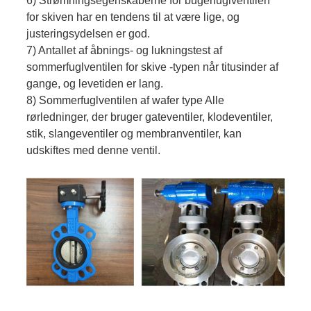
6) Strømningsegenskaberne for bugerfuglventilen
for skiven har en tendens til at være lige, og
justeringsydelsen er god.
7) Antallet af åbnings- og lukningstest af
sommerfuglventilen for skive -typen når titusinder af
gange, og levetiden er lang.
8) Sommerfuglventilen af ​​wafer type Alle
rørledninger, der bruger gateventiler, klodeventiler,
stik, slangeventiler og membranventiler, kan
udskiftes med denne ventil.