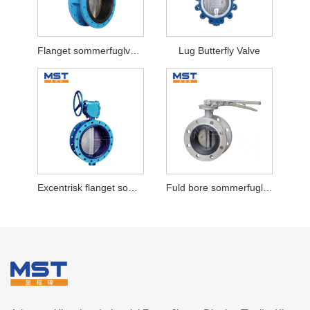
Flanget sommerfuglventil
Lug Butterfly Valve
Excentrisk flanget sommerfuglventil
Fuld bore sommerfuglventil