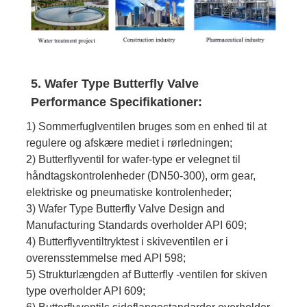
5. Wafer Type Butterfly Valve
Performance Specifikationer:
1) Sommerfuglventilen bruges som en enhed til at
regulere og afskære mediet i rørledningen;
2) Butterflyventil for wafer-type er velegnet til
håndtagskontrolenheder (DN50-300), orm gear,
elektriske og pneumatiske kontrolenheder;
3) Wafer Type Butterfly Valve Design and
Manufacturing Standards overholder API 609;
4) Butterflyventiltryktest i skiveventilen er i
overensstemmelse med API 598;
5) Strukturlængden af ​​Butterfly -ventilen for skiven
type overholder API 609;