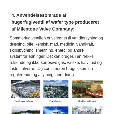
4. Anvendelsesområde af
bugerfuglventil af wafer type produceret
af Milestone Valve Company:
Sommerfuglventilen er velegnet til vandforsyning og
dræning, olie, kemisk, mad, medicin, vandkraft,
skibsbygning, smeltning, energi og andre
systemrørledninger. Det kan bruges i en række
ætsende og ikke-korrosive gas, væske, halvfluid og
faste pulverrør. Og containeren bruges som en
regulerende og aflytningsanordning.