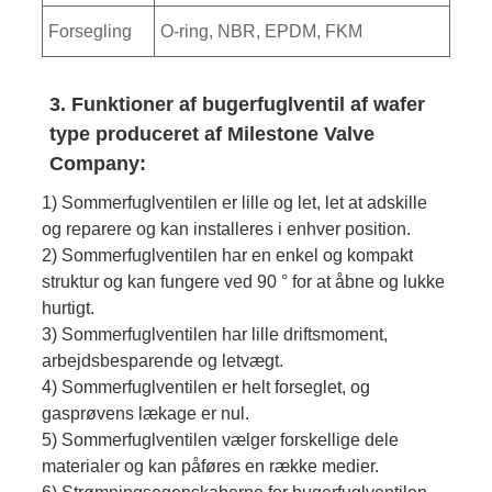
Forsegling
O-ring, NBR, EPDM, FKM
3. Funktioner af bugerfuglventil af wafer
type produceret af Milestone Valve
Company:
1) Sommerfuglventilen er lille og let, let at adskille
og reparere og kan installeres i enhver position.
2) Sommerfuglventilen har en enkel og kompakt
struktur og kan fungere ved 90 ° for at åbne og lukke
hurtigt.
3) Sommerfuglventilen har lille driftsmoment,
arbejdsbesparende og letvægt.
4) Sommerfuglventilen er helt forseglet, og
gasprøvens lækage er nul.
5) Sommerfuglventilen vælger forskellige dele
materialer og kan påføres en række medier.