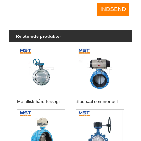
Relaterede produkter
Metallisk hård forsegling af sommerfuglventil
Blød sæl sommerfuglventil