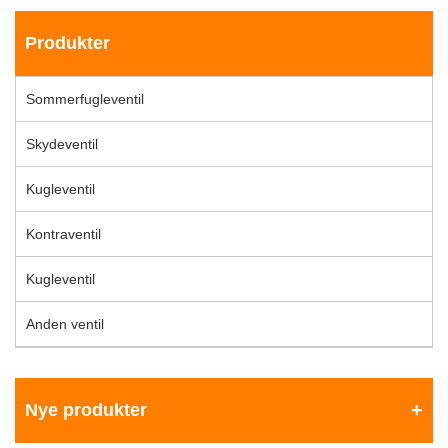
Produkter
Sommerfugleventil
Skydeventil
Kugleventil
Kontraventil
Kugleventil
Anden ventil
Nye produkter