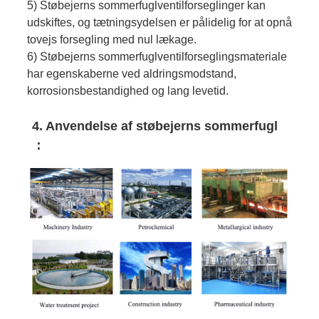
5) Støbejerns sommerfuglventilforseglinger kan
udskiftes, og tætningsydelsen er pålidelig for at opnå
tovejs forsegling med nul lækage.
6) Støbejerns sommerfuglventilforseglingsmateriale
har egenskaberne ved aldringsmodstand,
korrosionsbestandighed og lang levetid.
4. Anvendelse af støbejerns sommerfugl
：