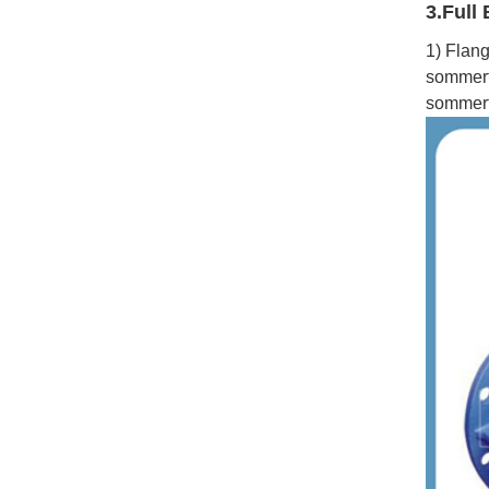
3.Full
1) Flang
sommerfu
sommerf