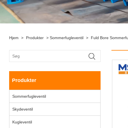
Hjem
>
Produkter
>
Sommerfugleventil
>
Fuld Bore Sommerfug
Produkter
Sommerfugleventil
Skydeventil
Kugleventil