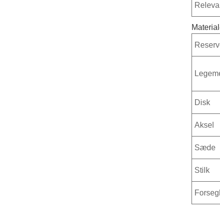
Releva
Materia
Reserv
Legem
Disk
Aksel
Sæde
Stilk
Forseg