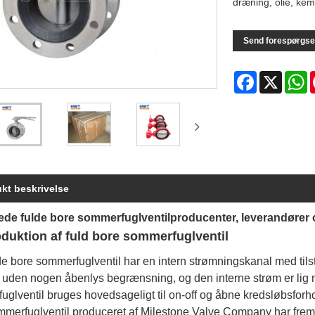
dræning, olie, kem
Send forespørgse
Facebook
X
W
kt beskrivelse
ede fulde bore sommerfuglventilproducenter, leverandører o
roduktion af fuld bore sommerfuglventil
e bore sommerfuglventil har en intern strømningskanal med tilstræ
 uden nogen åbenlys begrænsning, og den interne strøm er lig m
glventil bruges hovedsageligt til on-off og åbne kredsløbsforho
mmerfuglventil produceret af Milestone Valve Company har fremr