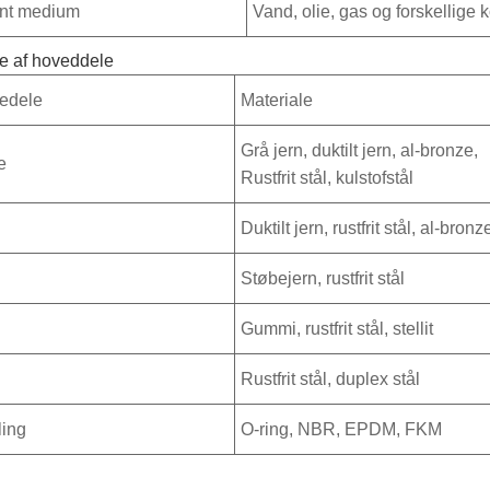
nt medium
Vand, olie, gas og forskellige
le af hoveddele
edele
Materiale
Grå jern, duktilt jern, al-bronze,
e
Rustfrit stål, kulstofstål
Duktilt jern, rustfrit stål, al-bronz
Støbejern, rustfrit stål
Gummi, rustfrit stål, stellit
Rustfrit stål, duplex stål
ling
O-ring, NBR, EPDM, FKM