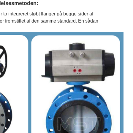
indelsesmetoden:
r to integreret støbt flanger på begge sider af
 er fremstillet af den samme standard. En sådan