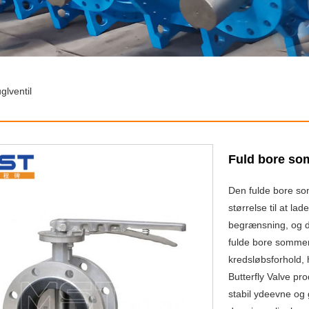
lventil
Fuld bore so
Den fulde bore som
størrelse til at l
begrænsning, og d
fulde bore sommerf
kredsløbsforhold, 
Butterfly Valve pr
stabil ydeevne og 