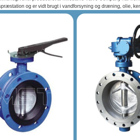
præstation og er vidt brugt i vandforsyning og dræning, olie, ke