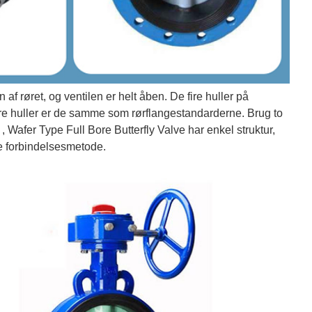
af ​​røret, og ventilen er helt åben. De fire huller på
fire huller er de samme som rørflangestandarderne. Brug to
, Wafer Type Full Bore Butterfly Valve har enkel struktur,
te forbindelsesmetode.