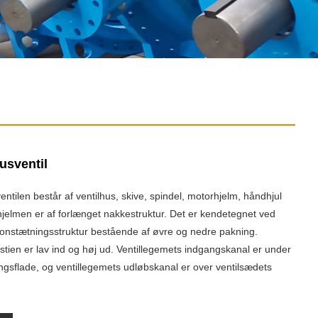
usventil
ntilen består af ventilhus, skive, spindel, motorhjelm, håndhjul
hjelmen er af forlænget nakkestruktur. Det er kendetegnet ved
onstætningsstruktur bestående af øvre og nedre pakning.
tien er lav ind og høj ud. Ventillegemets indgangskanal er under
ngsflade, og ventillegemets udløbskanal er over ventilsædets