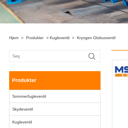
Hjem
>
Produkter
>
Kugleventil
>
Kryogen Globusventil
Produkter
Sommerfugleventil
Skydeventil
Kugleventil