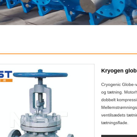
Kryogen glob
Cryogenic Globe-ve
og tætning. Motor
dobbelt kompressi
Mellemstrømningss
ventilsædets tætni
tætningsflade.